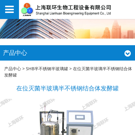
产品中心
在位灭菌半玻璃半不锈
产品中心
>
SHB半不锈钢半玻璃罐
>
在位灭菌半玻璃半不锈钢结合体
发酵罐
钢结合体发酵罐
在位灭菌半玻璃半不锈钢结合体发酵罐