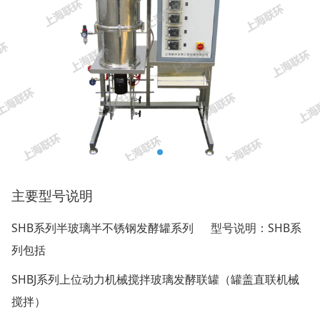
主要型号说明
SHB
SHB
系列半玻璃半不锈钢发酵罐系列
型号说明：
系
列包括
SHBJ
系列上位动力机械搅拌玻璃发酵联罐（罐盖直联机械
搅拌）