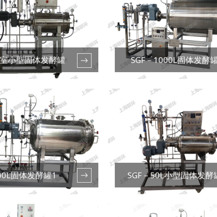
室小型固体发酵罐
SGF－1000L固体发酵
00L固体发酵罐1
SGF－50L小型固体发酵