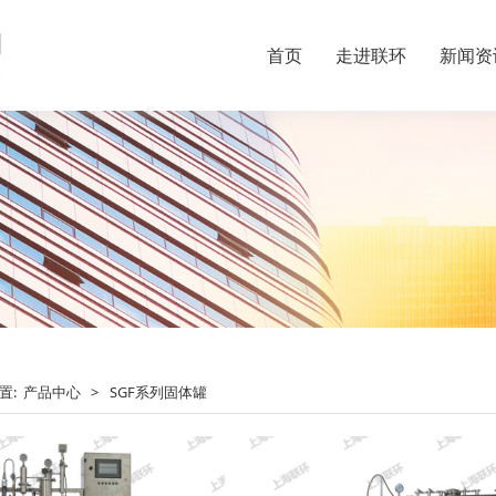
首页
走进联环
新闻资
置:
产品中心
>
SGF系列固体罐