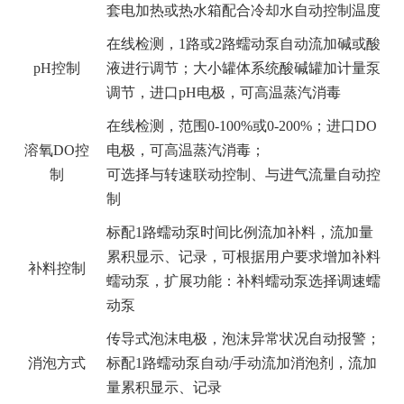
套电加热或热水箱配合冷却水自动控制温度
在线检测，1路或2路蠕动泵自动流加碱或酸
pH
控制
液进行调节；大小罐体系统酸碱罐加计量泵
调节，进口pH电极，可高温蒸汽消毒
在线检测，范围0-100%或0-200%；进口DO
溶氧DO控
电极，可高温蒸汽消毒；
制
可选择与转速联动控制、与进气流量自动控
制
标配1路蠕动泵时间比例流加补料，流加量
累积显示、记录，可根据用户要求增加补料
补料控制
蠕动泵，扩展功能：补料蠕动泵选择调速蠕
动泵
传导式泡沫电极，泡沫异常状况自动报警；
消泡方式
标配1路蠕动泵自动/手动流加消泡剂，流加
量累积显示、记录