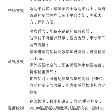
落地平台式：罐体安装于落地平台上，所有
结构方式
管道控制器件均安装于平台支架，美观大
方，操作方便。
深层通气，配备不锈钢环形分布器；
玻璃转子流量计显示，压力表显，手动阀门
调节流量；
罐体进罐前配备高效除菌过滤器，过滤精度
0.01μm；
通气系统
需外源压缩空气，配备优质除水稳压装置，
持续稳定供气；
扩展功能：可选配质量流量控制器（MFC）
自动控制空气流量，压力传感器检测和自动
控制
在线检测，数字化设定，自动/手动控制；
温度控制
Pt-100温度探头和数字式温度仪表；罐体夹