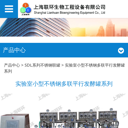
产品中心
实验室小型不锈钢多联
产品中心
>
SDL系列不锈钢联罐
>
实验室小型不锈钢多联平行发酵罐
系列
平行发酵罐系列
实验室小型不锈钢多联平行发酵罐系列