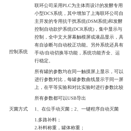
联环公司采用PLC为主体而设计的发酵专用
小型DCS系统，其中增加了上海联环公司自
主开发的专用抗干扰系统(DSM系统)和发酵
控制自动款护系统(DCR系统)，集中显示与
控制，全中文大屏幕触模屏或液晶显示，具
有自诊断与自动校正功能。另外系统还具有
控制系统
手动/自动切换等功能，系统功能齐全、运
行稳定。
所有罐的参数均在同一触摸屏上显示，可以
进行参数对比，每罐参数曲线显示于同一屏
上，在平等实验和对比实验时进行参数比较
所有参数都可以USB导出
灭菌方式
1
、在位手动灭菌；2、一键程序自动灭菌
1.
多路补料；
2.补料称重，罐体称重；