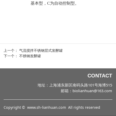
基本型，C为自动控制型。
上一个：
气流搅拌不锈钢层式发酵罐
下一个：
不锈钢发酵罐
CONTACT
地址：上海浦东新区南码头路101号海博515
邮箱：biolianhuan@163.com
Copyright ©
www.sh-lianhuan.com
All rights reserved