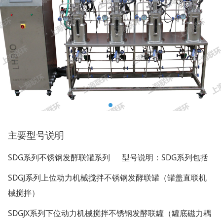
主要型号说明
SDG
SDG
系列不锈钢发酵联罐系列
型号说明：
系列包括
SDGJ
系列上位动力机械搅拌不锈钢发酵联罐（罐盖直联机
械搅拌）
SDGJX
系列下位动力机械搅拌不锈钢发酵联罐（罐底磁力耦